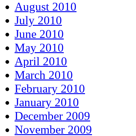
August 2010
July 2010
June 2010
May 2010
April 2010
March 2010
February 2010
January 2010
December 2009
November 2009