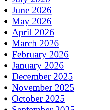
June 2026
May 2026
April 2026
March 2026
February 2026
January 2026
December 2025
November 2025
October 2025
September 2025