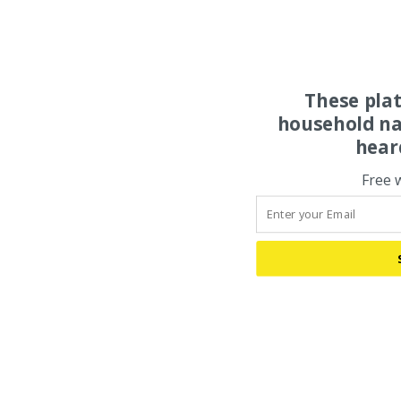
These pla
household na
hear
Free 