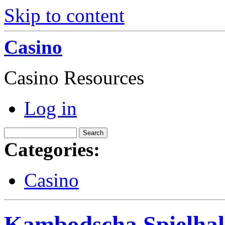
Skip to content
Casino
Casino Resources
Log in
Categories:
Casino
Kambodscha Spielhal