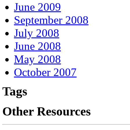
June 2009
September 2008
July 2008
June 2008
May 2008
October 2007
Tags
Other Resources