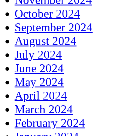
October 2024
September 2024
August 2024
July 2024
June 2024
May 2024
April 2024
March 2024
February 2024