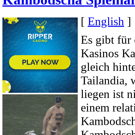
[
English
]
Es gibt für
Kasinos Ka
gleich hint
Tailandia, 
liegen ist 
einem relat
Kambodscha
Kambodscha