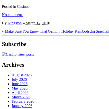
Posted in
Casino
.
No comments
By
Kingston
–
March 17, 2010
«
Make Sure You Enjoy That Gaming Holiday
Kambodscha Spielhal
Subscribe
Archives
August 2026
July 2026
June 2026
May 2026
April 2026
March 2026
February 2026
January 2026