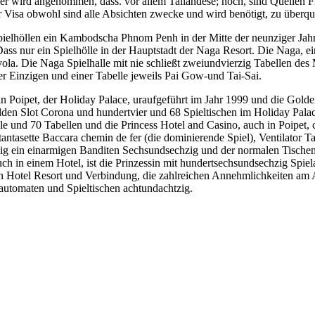
r wird angenommen, dass. vor allem Tailandese; noch, sind Quellen Fin
ür Visa obwohl sind alle Absichten zwecke und wird benötigt, zu überq
pielhöllen ein Kambodscha Phnom Penh in der Mitte der neunziger Jahr
ass nur ein Spielhölle in der Hauptstadt der Naga Resort. Die Naga, e
ola. Die Naga Spielhalle mit nie schließt zweiundvierzig Tabellen des 
r Einzigen und einer Tabelle jeweils Pai Gow-und Tai-Sai.
 in Poipet, der Holiday Palace, uraufgeführt im Jahr 1999 und die Gol
lden Slot Corona und hundertvier und 68 Spieltischen im Holiday Pala
le und 70 Tabellen und die Princess Hotel and Casino, auch in Poipet,
ttantasette Baccara chemin de fer (die dominierende Spiel), Ventilator 
ig ein einarmigen Banditen Sechsundsechzig und der normalen Tischen,
auch in einem Hotel, ist die Prinzessin mit hundertsechsundsechzig Spie
en Hotel Resort und Verbindung, die zahlreichen Annehmlichkeiten am A
lautomaten und Spieltischen achtundachtzig.