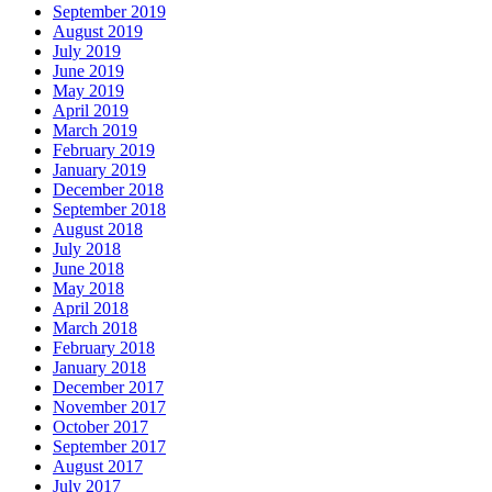
September 2019
August 2019
July 2019
June 2019
May 2019
April 2019
March 2019
February 2019
January 2019
December 2018
September 2018
August 2018
July 2018
June 2018
May 2018
April 2018
March 2018
February 2018
January 2018
December 2017
November 2017
October 2017
September 2017
August 2017
July 2017