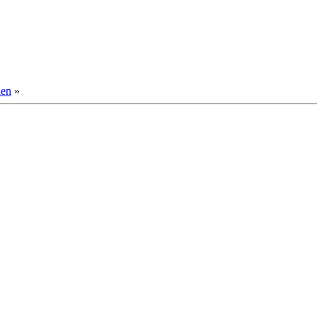
len
»