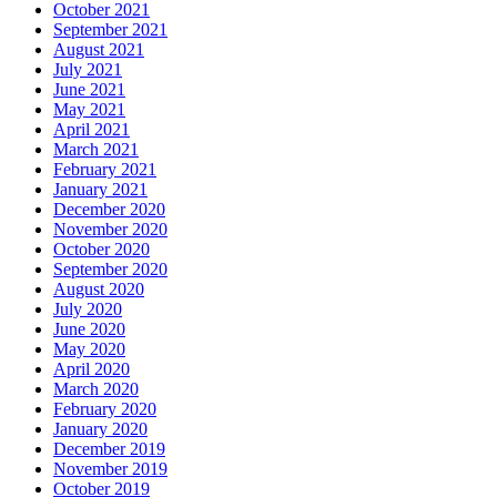
October 2021
September 2021
August 2021
July 2021
June 2021
May 2021
April 2021
March 2021
February 2021
January 2021
December 2020
November 2020
October 2020
September 2020
August 2020
July 2020
June 2020
May 2020
April 2020
March 2020
February 2020
January 2020
December 2019
November 2019
October 2019